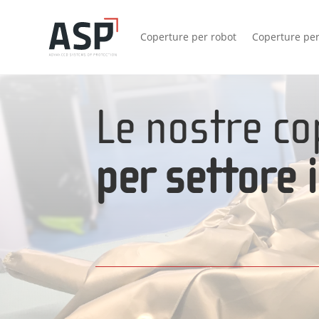
Coperture per robot
Coperture per
Le nostre co
per settore 