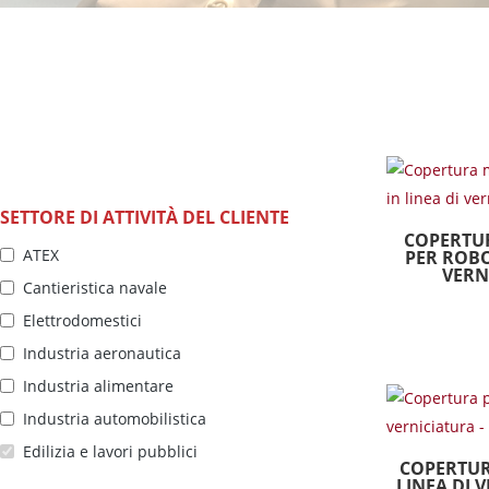
SETTORE DI ATTIVITÀ DEL CLIENTE
COPERTU
ATEX
PER ROBO
VERN
Cantieristica navale
Elettrodomestici
Industria aeronautica
Industria alimentare
Industria automobilistica
Edilizia e lavori pubblici
COPERTUR
LINEA DI 
Industria ceramica