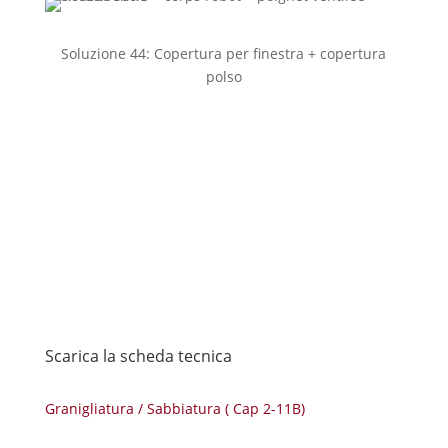
Soluzione 44: Copertura per finestra + copertura
polso
Sei interessato alle nostre
coperture?
Contattaci
Scarica la scheda tecnica
Granigliatura / Sabbiatura ( Cap 2-11B)