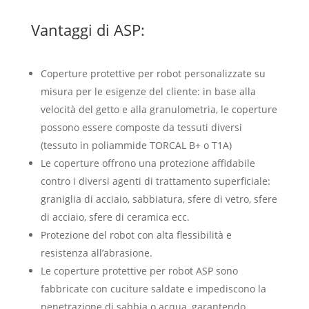
Vantaggi di ASP:
Coperture protettive per robot personalizzate su
misura per le esigenze del cliente: in base alla
velocità del getto e alla granulometria, le coperture
possono essere composte da tessuti diversi
(tessuto in poliammide TORCAL B+ o T1A)
Le coperture offrono una protezione affidabile
contro i diversi agenti di trattamento superficiale:
graniglia di acciaio, sabbiatura, sfere di vetro, sfere
di acciaio, sfere di ceramica ecc.
Protezione del robot con alta flessibilità e
resistenza all’abrasione.
Le coperture protettive per robot ASP sono
fabbricate con cuciture saldate e impediscono la
penetrazione di sabbia o acqua, garantendo