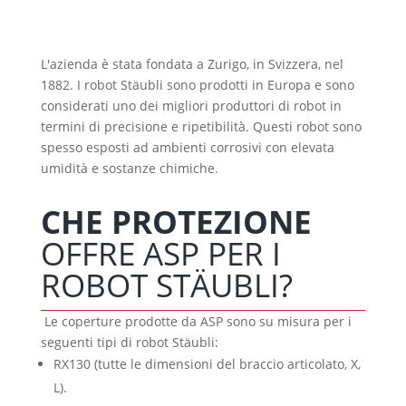
L'azienda è stata fondata a Zurigo, in Svizzera, nel
1882. I robot Stäubli sono prodotti in Europa e sono
considerati uno dei migliori produttori di robot in
termini di precisione e ripetibilità.
Questi robot sono
spesso esposti ad ambienti corrosivi con elevata
umidità e sostanze chimiche.
CHE PROTEZIONE
OFFRE ASP PER I
ROBOT STÄUBLI?
Le coperture prodotte da ASP sono su misura per i
seguenti tipi di robot Stäubli:
RX130 (tutte le dimensioni del braccio articolato, X,
L).