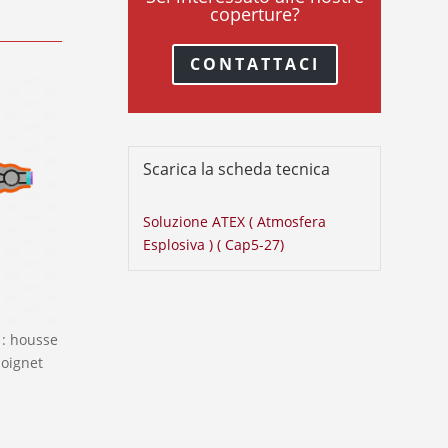
coperture?
CONTATTACI
Scarica la scheda tecnica
Soluzione ATEX ( Atmosfera
Esplosiva ) ( Cap5-27)
 : housse
poignet