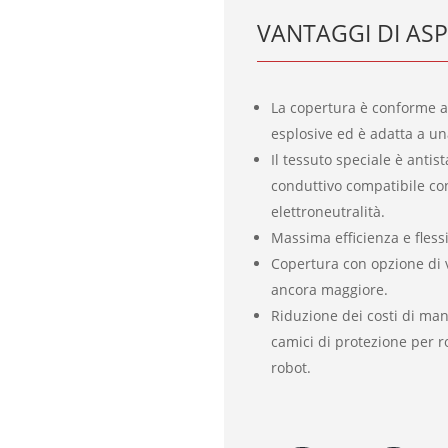
VANTAGGI DI ASP
La copertura è conforme a
esplosive ed è adatta a un
Il tessuto speciale è antist
conduttivo compatibile con i
elettroneutralità.
Massima efficienza e flessi
Copertura con opzione di 
ancora maggiore.
Riduzione dei costi di ma
camici di protezione per r
robot.