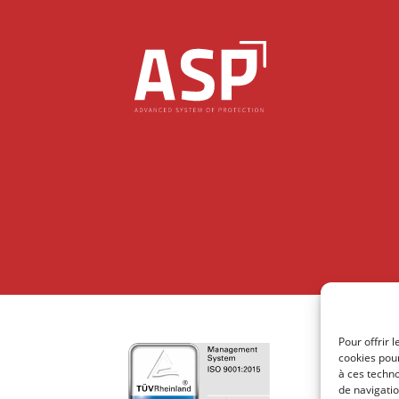
Pour offrir 
cookies pour
à ces techn
de navigatio