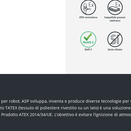
e per robot, ASP sviluppa, inventa e produce diverse tecnologie per 
to TATEX (tessuto di poliestere rivestito su un lato) è una soluzione
va Prodotto ATEX 2014/34/UE. L’obiettivo è evitare l’ignizione di atm