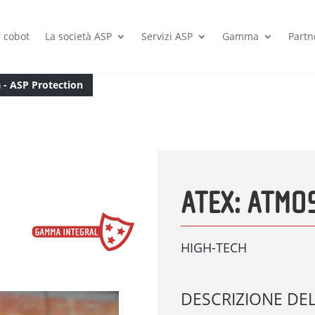
 cobot
La società ASP
Servizi ASP
Gamma
Partn
 - ASP Protection
ATEX: ATMO
HIGH-TECH
DESCRIZIONE DE