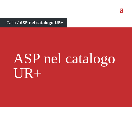
Casa
/
ASP nel catalogo UR+
ASP nel catalogo
UR+