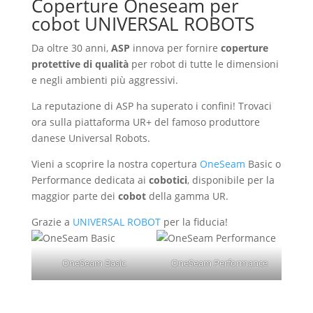
Coperture Oneseam per
cobot UNIVERSAL ROBOTS
Da oltre 30 anni,
ASP
innova per fornire
coperture
protettive di qualità
per robot di tutte le dimensioni
e negli ambienti più aggressivi.
La reputazione di ASP ha superato i confini! Trovaci
ora sulla piattaforma UR+ del famoso produttore
danese Universal Robots.
Vieni a scoprire la nostra copertura
OneSeam
Basic o
Performance dedicata ai
cobotici
, disponibile per la
maggior parte dei
cobot
della gamma UR.
Grazie a
UNIVERSAL ROBOT
per la fiducia!
OneSeam Basic
OneSeam Performance